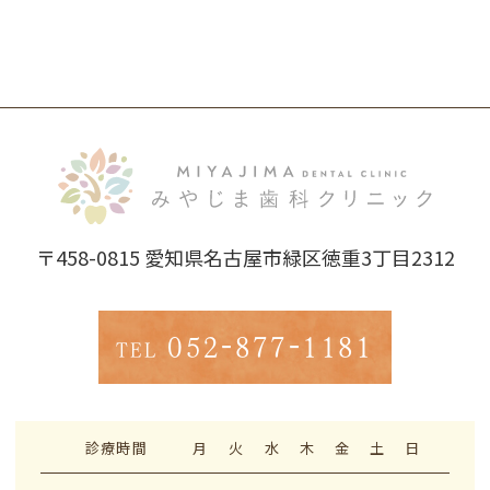
〒458-0815
愛知県名古屋市緑区徳重3丁目2312
052-877-1181
TEL
診療時間
月
火
水
木
金
土
日