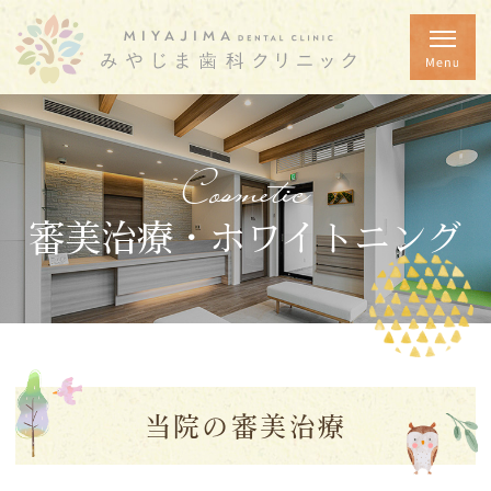
Cosmetic
審美治療・ホワイトニング
当院の審美治療