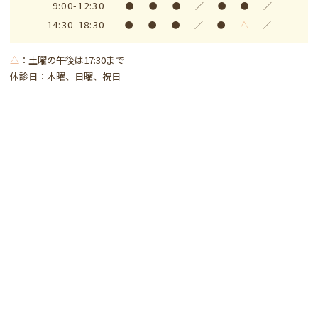
9:00-12:30
●
●
●
／
●
●
／
14:30-18:30
●
●
●
／
●
△
／
△
：土曜の午後は17:30まで
休診日：木曜、日曜、祝日