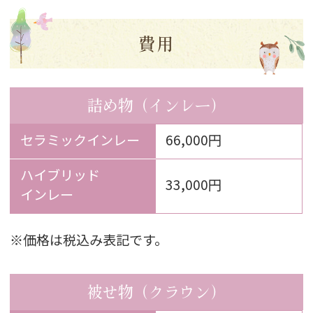
費用
詰め物（インレー）
セラミックインレー
66,000円
ハイブリッド
33,000円
インレー
※価格は税込み表記です。
被せ物（クラウン）